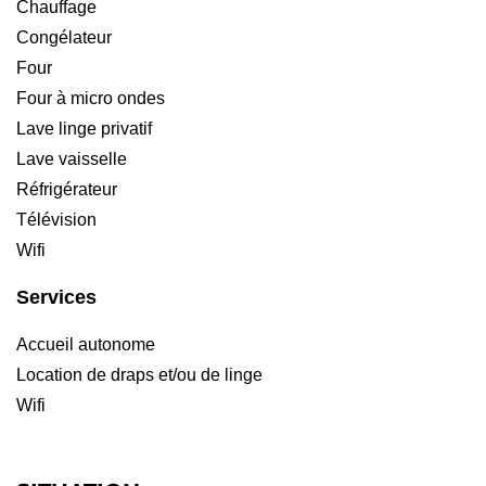
Chauffage
Congélateur
Four
Four à micro ondes
Lave linge privatif
Lave vaisselle
Réfrigérateur
Télévision
Wifi
Services
Accueil autonome
Location de draps et/ou de linge
Wifi