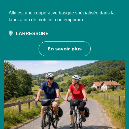
Alki est une coopérative basque spécialisée dans la
fabrication de mobilier contemporain…
LARRESSORE
En savoir plus