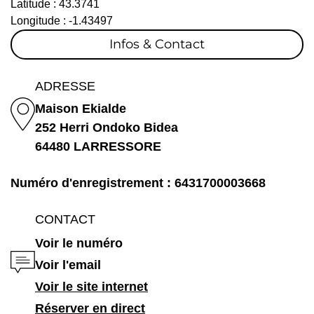
Latitude :
43.3741
Longitude :
-1.43497
Infos & Contact
ADRESSE
Maison Ekialde
252 Herri Ondoko Bidea
64480 LARRESSORE
Numéro d'enregistrement : 6431700003668
CONTACT
Voir le numéro
Voir l'email
Voir le site internet
Réserver en direct