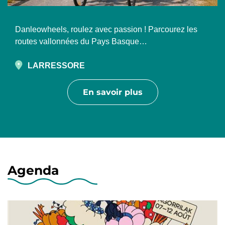
Danleowheels, roulez avec passion ! Parcourez les
routes vallonnées du Pays Basque…
LARRESSORE
En savoir plus
Agenda