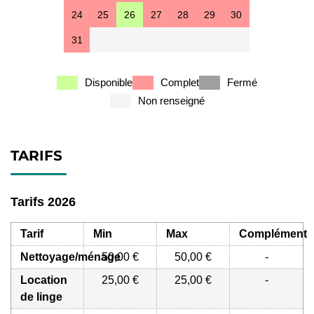
24
25
26
27
28
29
30
31
Disponible
Complet
Fermé
Non renseigné
TARIFS
Tarifs 2026
Tarif
Min
Max
Complément
Nettoyage/ménage
50,00 €
50,00 €
-
Location
25,00 €
25,00 €
-
de linge