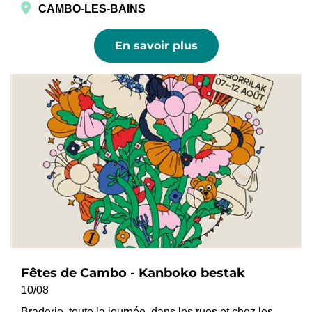
CAMBO-LES-BAINS
En savoir plus
Fêtes de Cambo - Kanboko bestak
10/08
Braderie, toute la journée, dans les rues et chez les