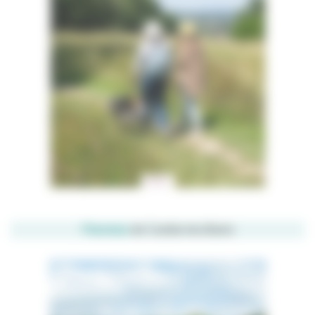
Thermes
de Cambo-les-Bains