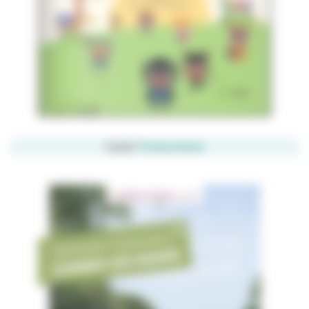
Guide
Toutourisme