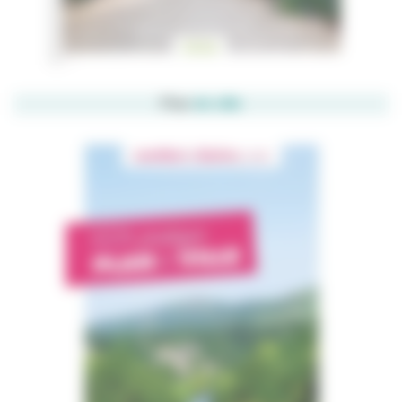
Plan
de ville