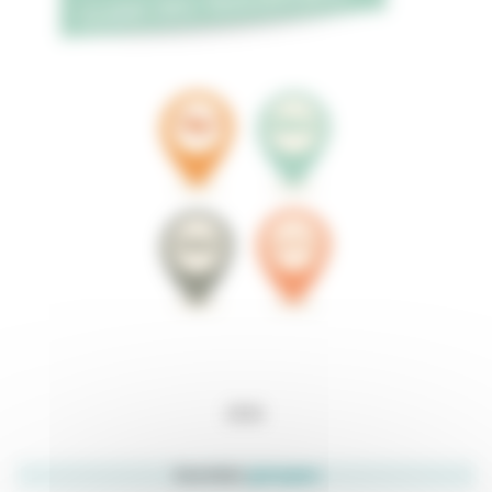
Journées
groupes