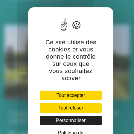
En savoir plus
Ce site utilise des
cookies et vous
donne le contrôle
sur ceux que
vous souhaitez
activer
Tout accepter
Tout refuser
Embarquez pour un voyage dans le temps à Cambo-
Personnaliser
les-Bains ! Notre guide…
Politique de