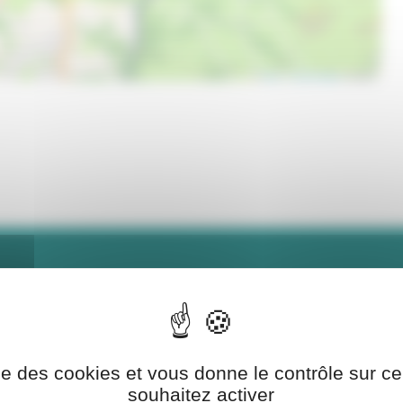
Leaflet
|
©
OpenStreetMap
contributors
Hébergements à proximit
ise des cookies et vous donne le contrôle sur 
souhaitez activer